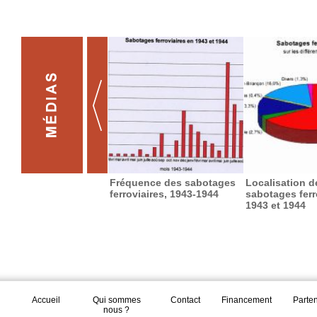
Fréquence des sabotages
Localisation d
ferroviaires, 1943-1944
sabotages ferr
1943 et 1944
Accueil
Qui sommes
Contact
Financement
Parte
nous ?