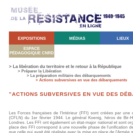
EXPOSITIONS
MÉDIAS
LIEUX
ESPACE
PÉDAGOGIQUE CNRD
> La libération du territoire et le retour à la République
> Préparer la Libération
> La préparation militaire des débarquements
> Actions subversives en vue des débarquements
"ACTIONS SUBVERSIVES EN VUE DES DÉ
Les Forces françaises de l'Intérieur (FFI) sont créées par une 
(CFLN) du 1er février 1944. Le général Koenig, héros de Bir-Ha
Londres. Les FFI ont également un état-major national et sont or
place des FFI correspond à une nouvelle phase de l'unification de
que celle qui avait été réalisée avec la mise en place de l'Armée