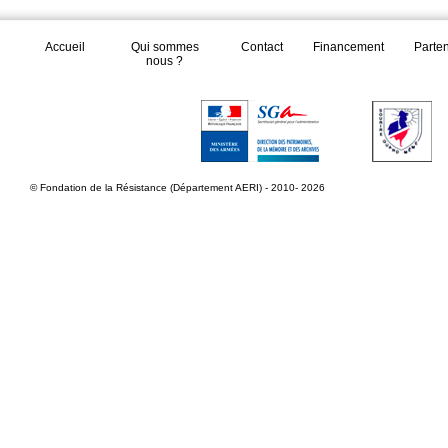
Accueil
Qui sommes
Contact
Financement
Parte
nous ?
© Fondation de la Résistance (Département AERI) - 2010- 2026