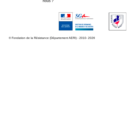
nous ?
© Fondation de la Résistance (Département AERI) - 2010- 2026