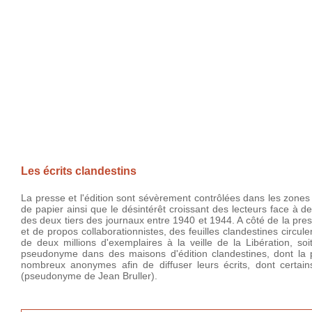
Les écrits clandestins
La presse et l'édition sont sévèrement contrôlées dans les zones 
de papier ainsi que le désintérêt croissant des lecteurs face à d
des deux tiers des journaux entre 1940 et 1944. A côté de la presse
et de propos collaborationnistes, des feuilles clandestines circul
de deux millions d'exemplaires à la veille de la Libération, so
pseudonyme dans des maisons d'édition clandestines, dont la p
nombreux anonymes afin de diffuser leurs écrits, dont certain
(pseudonyme de Jean Bruller).