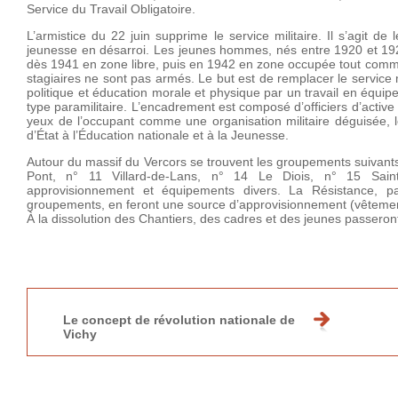
Service du Travail Obligatoire.
L’armistice du 22 juin supprime le service militaire. Il s’agit 
jeunesse en désarroi. Les jeunes hommes, nés entre 1920 et 19
dès 1941 en zone libre, puis en 1942 en zone occupée tout comme
stagiaires ne sont pas armés. Le but est de remplacer le service m
politique et éducation morale et physique par un travail en équip
type paramilitaire. L’encadrement est composé d’officiers d’activ
yeux de l’occupant comme une organisation militaire déguisée, le
d’État à l’Éducation nationale et à la Jeunesse.
Autour du massif du Vercors se trouvent les groupements suivants
Pont, n° 11 Villard-de-Lans, n° 14 Le Diois, n° 15 Sain
approvisionnement et équipements divers. La Résistance, pa
groupements, en feront une source d’approvisionnement (vêtements, 
À la dissolution des Chantiers, des cadres et des jeunes passeron
Le concept de révolution nationale de
Vichy