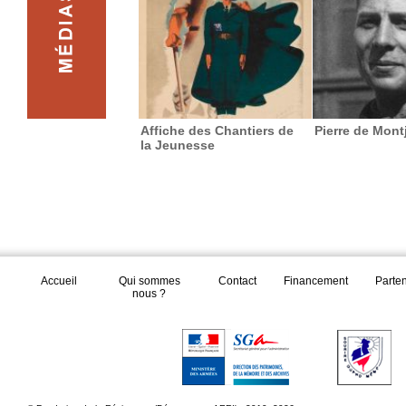
Affiche des Chantiers de
Pierre de Mon
la Jeunesse
Accueil
Qui sommes
Contact
Financement
Parte
nous ?