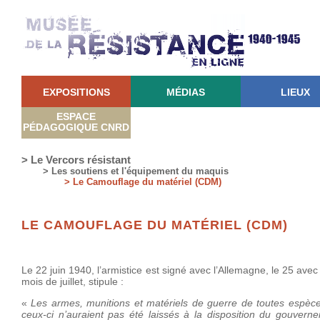
EXPOSITIONS
MÉDIAS
LIEUX
ESPACE
PÉDAGOGIQUE CNRD
> Le Vercors résistant
> Les soutiens et l'équipement du maquis
> Le Camouflage du matériel (CDM)
LE CAMOUFLAGE DU MATÉRIEL (CDM)
Le 22 juin 1940, l’armistice est signé avec l’Allemagne, le 25 avec
mois de juillet, stipule :
«
Les armes, munitions et matériels de guerre de toutes espèce
ceux-ci n’auraient pas été laissés à la disposition du gouvern