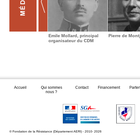
Emile Mollard, principal
Pierre de Mon
organisateur du CDM
Accueil
Qui sommes
Contact
Financement
Parte
nous ?
© Fondation de la Résistance (Département AERI) - 2010- 2026