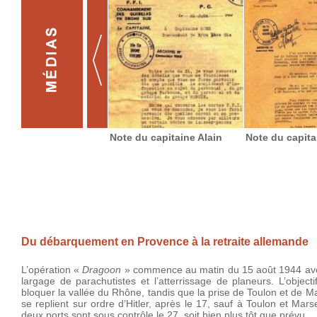
Note du capitaine Alain
Note du capita
Du débarquement en Provence à la retraite allemande
L’opération «
Dragoon
» commence au matin du 15 août 1944 avec 
largage de parachutistes et l’atterrissage de planeurs. L’obj
bloquer la vallée du Rhône, tandis que la prise de Toulon et de M
se replient sur ordre d’Hitler, après le 17, sauf à Toulon et Mars
deux ports sont sous contrôle le 27, soit bien plus tôt que prévu.