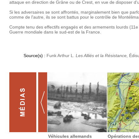
attaque en direction de Grâne ou de Crest, en vue de disposer d'
Si les adversaires se sont affrontés, marginalement bien que parfois
comme de l'autre, ils se sont battus pour le contrôle de Montélimar.
Compte tenu des effectifs engagés et des armements lourds (11
Guerre mondiale dans le sud-est de la France.
Source(s) :
Funk Arthur L.
Les Alliés et la Résistance,
Édis
Véhicules allemands
Opérations des