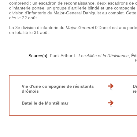
comprend : un escadron de reconnaissance, deux escadrons de ch
d’infanterie portée, un groupe d’artillerie blindé et une compagnie
division d’infanterie du Major-General Dahlquist au complet. Cette
dès le 22 août.
La 3e division d’infanterie du
Major-General
0’Daniel est aux port
en totalité le 31 août.
Source(s):
Funk Arthur L.
Les Alliés et la Résistance
, Éd
Vie d'une compagnie de résistants
D
drômois
re
Bataille de Montélimar