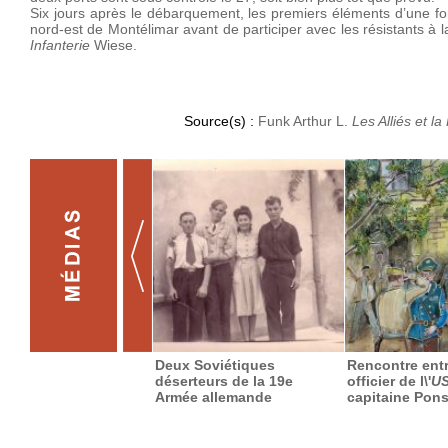
Six jours après le débarquement, les premiers éléments d’une fo
nord-est de Montélimar avant de participer avec les résistants à
Infanterie
Wiese.
Source(s) :
Funk Arthur L.
Les Alliés et la
Deux Soviétiques
Rencontre ent
déserteurs de la 19e
officier de l\'
US
Armée allemande
capitaine Pon