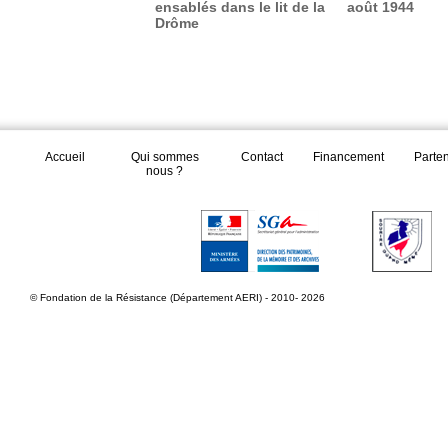
ensablés dans le lit de la
août 1944
Drôme
Accueil
Qui sommes
Contact
Financement
Parte
nous ?
© Fondation de la Résistance (Département AERI) - 2010- 2026