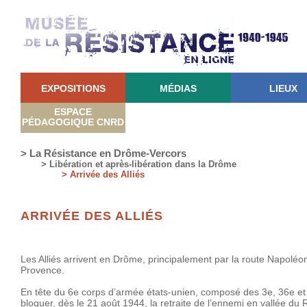
EXPOSITIONS
MÉDIAS
LIEUX
ESPACE
PÉDAGOGIQUE CNRD
> La Résistance en Drôme-Vercors
> Libération et après-libération dans la Drôme
> Arrivée des Alliés
ARRIVÉE DES ALLIÉS
Les Alliés arrivent en Drôme, principalement par la route Napoléo
Provence.
En tête du 6e corps d’armée états-unien, composé des 3e, 36e et 4
bloquer, dès le 21 août 1944, la retraite de l’ennemi en vallée