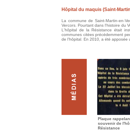
Hôpital du maquis (Saint-Martin
La commune de Saint-Martin-en-Verc
Vercors. Pourtant dans l'histoire du V
L'hôpital de la Résistance était i
communes citées précédemment peut e
de l'hôpital. En 2010, a été apposée 
Plaque rappelan
souvenir de l'hô
Résistance