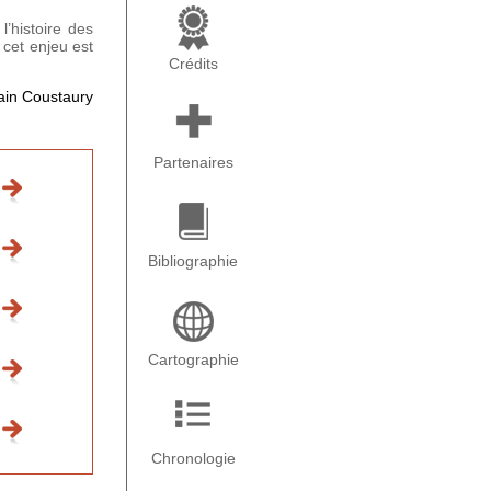
’histoire des
 cet enjeu est
Crédits
lain Coustaury
Partenaires
Bibliographie
Cartographie
Chronologie