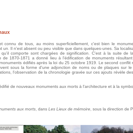
naux
e et connu de tous, au moins superficiellement, c'est bien le monum
n. Il n'est absent ou peu visible que dans quelques-unes. Sa localis
s qu'il comporte sont chargées de signification. C'est à la suite de
e de 1870-1871 a donné lieu à l'édification de monuments résultant d'
 monuments édifiés après la loi du 25 octobre 1919. Le second conflit 
ouvent sous la forme d'une adjonction de noms ou de plaques sur 
tions, l'observation de la chronologie gravée sur ces ajouts révèle de
fié de nouveaux monuments aux morts à l'architecture et à la symboli
numents aux morts
, dans
Les Lieux de mémoire
, sous la direction de