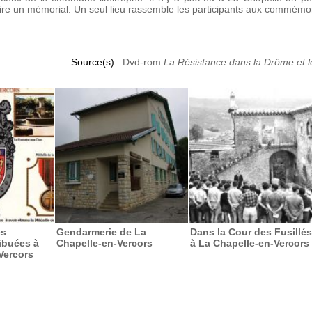
ire un mémorial. Un seul lieu rassemble les participants aux commémorat
Source(s) :
Dvd-rom
La Résistance dans la Drôme et l
es
Gendarmerie de La
Dans la Cour des Fusillés
ribuées à
Chapelle-en-Vercors
à La Chapelle-en-Vercors
Vercors