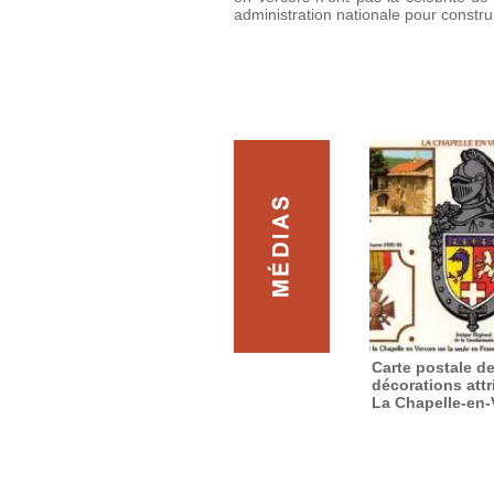
administration nationale pour constru
Carte postale d
décorations att
La Chapelle-en-