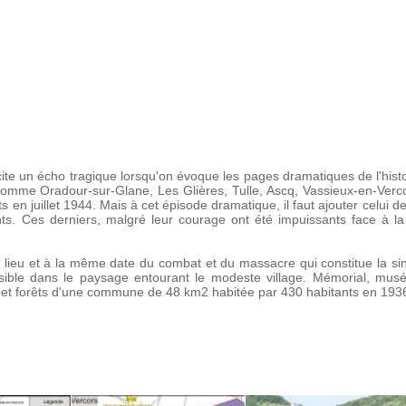
te un écho tragique lorsqu'on évoque les pages dramatiques de l'histo
Comme Oradour-sur-Glane, Les Glières, Tulle, Ascq, Vassieux-en-Verc
s en juillet 1944. Mais à cet épisode dramatique, il faut ajouter celui 
nts. Ces derniers, malgré leur courage ont été impuissants face à 
e lieu et à la même date du combat et du massacre qui constitue la s
 visible dans le paysage entourant le modeste village. Mémorial, mu
et forêts d'une commune de 48 km2 habitée par 430 habitants en 193