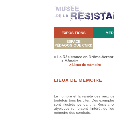
EXPOSITIONS
MÉD
ESPACE
PÉDAGOGIQUE CNRD
> La Résistance en Drôme-Vercor
> Mémoire
> Lieux de mémoire
LIEUX DE MÉMOIRE
Le nombre et la variété des lieux d
toutefois tous les citer. Des exemp
sont illustrés pendant la Résistan
atypiques renforcent l’intérêt de 
mémoire des combats.