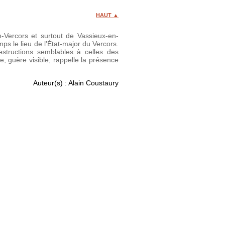
HAUT ▲
-Vercors et surtout de Vassieux-en-
mps le lieu de l'État-major du Vercors.
estructions semblables à celles des
 guère visible, rappelle la présence
Auteur(s) : Alain Coustaury