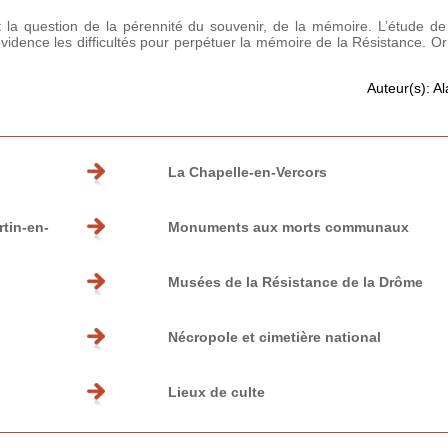
a question de la pérennité du souvenir, de la mémoire. L’étude de l
dence les difficultés pour perpétuer la mémoire de la Résistance. Or
Auteur(s): A
La Chapelle-en-Vercors
rtin-en-
Monuments aux morts communaux
Musées de la Résistance de la Drôme
Nécropole et cimetière national
Lieux de culte