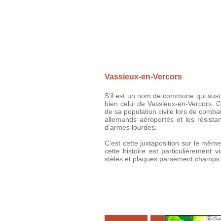
Vassieux-en-Vercors
S'il est un nom de commune qui susci
bien celui de Vassieux-en-Vercors. 
de sa population civile lors de combat
allemands aéroportés et les résista
d'armes lourdes.
C'est cette juxtaposition sur le mêm
cette histoire est particulièrement
stèles et plaques parsèment champs 