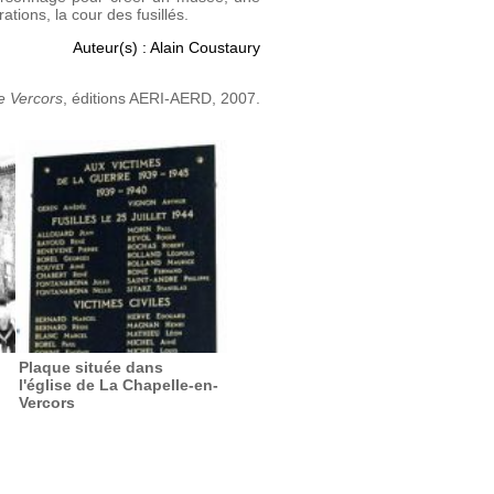
ions, la cour des fusillés.
Auteur(s) : Alain Coustaury
e Vercors
, éditions AERI-AERD, 2007.
Plaque située dans
l'église de La Chapelle-en-
Vercors