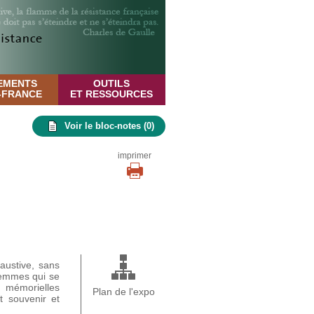
EMENTS
OUTILS
E-FRANCE
ET RESSOURCES
Voir le bloc-notes (
0
)
imprimer
austive, sans
femmes qui se
s mémorielles
Plan de l'expo
t souvenir et