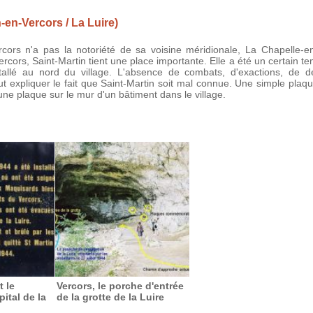
-en-Vercors / La Luire)
ors n'a pas la notoriété de sa voisine méridionale, La Chapelle-en
ercors, Saint-Martin tient une place importante. Elle a été un certain te
nstallé au nord du village. L'absence de combats, d'exactions, de d
xpliquer le fait que Saint-Martin soit mal connue. Une simple plaque,
une plaque sur le mur d'un bâtiment dans le village.
t le
Vercors, le porche d'entrée
pital de la
de la grotte de la Luire