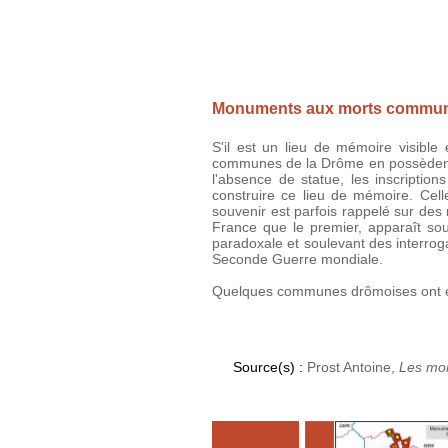
Monuments aux morts commu
S'il est un lieu de mémoire visibl
communes de la Drôme en possèdent u
l'absence de statue, les inscription
construire ce lieu de mémoire. Cell
souvenir est parfois rappelé sur des
France que le premier, apparaît s
paradoxale et soulevant des interroga
Seconde Guerre mondiale.
Quelques communes drômoises ont édi
Source(s) :
Prost Antoine,
Les mo