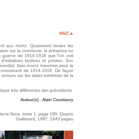
HAUT ▲
ent aux morts. Quasiment toutes les
ation sur la commune, la présence ou
 la guerre de 1914-1918 que l'on voit
initiatives tardives et privées. Son
mondial, bien moins meurtrier pour la
le monument de 1914-1918. De façon
s erreurs sur les dates extrêmes de la
que très différentes des précédents.
Auteur(s) : Alain Coustaury
 Pierre Nora, tome 1, page 199, Quarto
Gallimard, 1997, 1643 pages