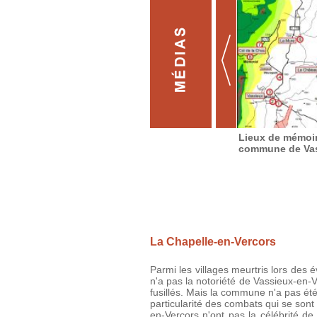
Lieux de mémoir
commune de Va
La Chapelle-en-Vercors
Parmi les villages meurtris lors des
n'a pas la notoriété de Vassieux-en-
fusillés. Mais la commune n'a pas été
particularité des combats qui se sont
en-Vercors n'ont pas la célébrité 