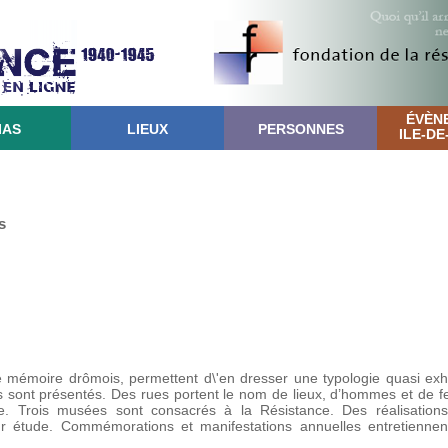
ÉVÈN
IAS
LIEUX
PERSONNES
ILE-D
s
e mémoire drômois, permettent d\'en dresser une typologie quasi exh
les sont présentés. Des rues portent le nom de lieux, d’hommes et de 
ce. Trois musées sont consacrés à la Résistance. Des réalisation
leur étude. Commémorations et manifestations annuelles entretiennen