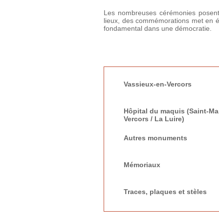
Les nombreuses cérémonies posent l
lieux, des commémorations met en évi
fondamental dans une démocratie.
Vassieux-en-Vercors
Hôpital du maquis (Saint-Ma
Vercors / La Luire)
Autres monuments
Mémoriaux
Traces, plaques et stèles