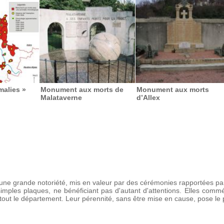
malies »
Monument aux morts de
Monument aux morts
Malataverne
d’Allex
ne grande notoriété, mis en valeur par des cérémonies rapportées par l
imples plaques, ne bénéficiant pas d'autant d'attentions. Elles com
 tout le département. Leur pérennité, sans être mise en cause, pose le 