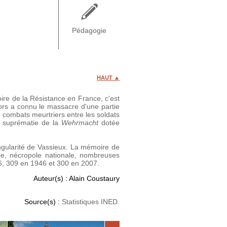
Pédagogie
HAUT ▲
ire de la Résistance en France, c'est
ors a connu le massacre d'une partie
de combats meurtriers entre les soldats
la suprématie de la
Wehrmacht
dotée
ingularité de Vassieux. La mémoire de
sée, nécropole nationale, nombreuses
6, 309 en 1946 et 300 en 2007.
Auteur(s) : Alain Coustaury
Source(s) :
Statistiques INED.