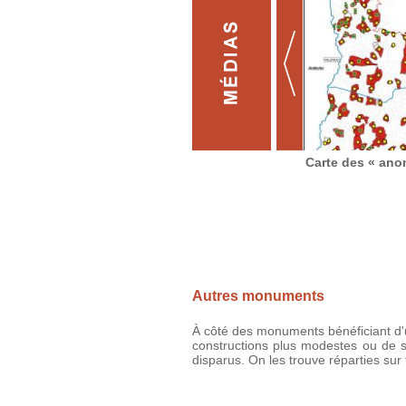
Carte des « ano
Autres monuments
À côté des monuments bénéficiant d'u
constructions plus modestes ou de s
disparus. On les trouve réparties sur