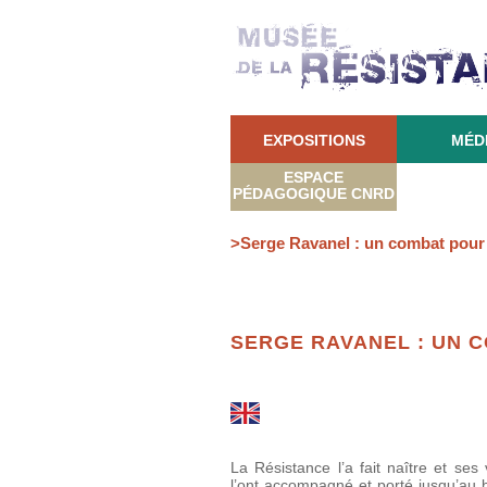
EXPOSITIONS
MÉD
ESPACE
PÉDAGOGIQUE CNRD
>Serge Ravanel : un combat pour 
SERGE RAVANEL : UN C
La Résistance l’a fait naître et ses 
l’ont accompagné et porté jusqu’au 