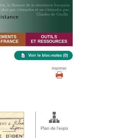
EMENTS
OUTILS
E-FRANCE
ET RESSOURCES
Voir le bloc-notes (
0
)
imprimer
Plan de l'expo