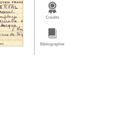
Crédits
Bibliographie
emps plein