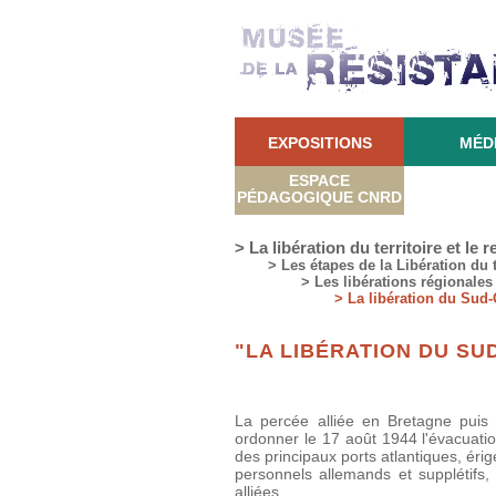
EXPOSITIONS
MÉD
ESPACE
PÉDAGOGIQUE CNRD
> La libération du territoire et le 
> Les étapes de la Libération du t
> Les libérations régionales
> La libération du Sud-
"LA LIBÉRATION DU SU
La percée alliée en Bretagne pui
ordonner le 17 août 1944 l'évacuati
des principaux ports atlantiques, ér
personnels allemands et supplétifs
alliées.