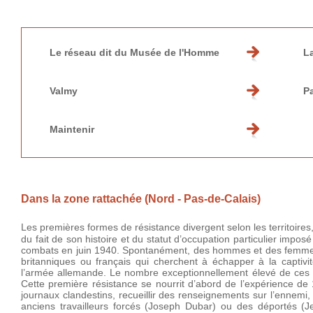
Le réseau dit du Musée de l'Homme
La
Valmy
P
Maintenir
Dans la zone rattachée (Nord - Pas-de-Calais)
Les premières formes de résistance divergent selon les territoires,
du fait de son histoire et du statut d’occupation particulier imp
combats en juin 1940. Spontanément, des hommes et des femmes, 
britanniques ou français qui cherchent à échapper à la captiv
l’armée allemande. Le nombre exceptionnellement élevé de ces a
Cette première résistance se nourrit d’abord de l’expérience de
journaux clandestins, recueillir des renseignements sur l’ennemi,
anciens travailleurs forcés (Joseph Dubar) ou des déportés (J