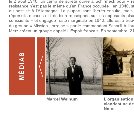
le 2 août 1940, un camp de sûreté ouvre à Schirmeck pour « rééd
résistance n’est pas le même qu’en France occupée : en 1940, su
ou hostilité à l’Allemagne. La plupart sont libérés ensuite, m
répressifs efcaces et très bien renseignés sur les opposants al
consciente » et engagée reste marginale en 1940. Elle est à trou
du groupe « Mission Lorraine » par le commandant Scharﬀ à l’auto
Metz créent un groupe appelé L’Espoir français. En septembre, 21
Marcel Weinum
L'organisation
clandestine de
Noire