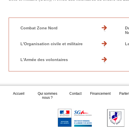
Combat Zone Nord
D
N
L'Organisation civile et militaire
Le
L'Armée des volontaires
Accueil
Qui sommes
Contact
Financement
Parte
nous ?