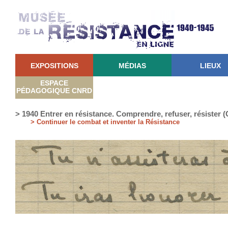
EXPOSITIONS
MÉDIAS
LIEUX
ESPACE
PÉDAGOGIQUE CNRD
> 1940 Entrer en résistance. Comprendre, refuser, résister
> Continuer le combat et inventer la Résistance