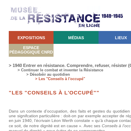
EXPOSITIONS
MÉDIAS
LIEUX
ESPACE
PÉDAGOGIQUE CNRD
> 1940 Entrer en résistance. Comprendre, refuser, résister
> Continuer le combat et inventer la Résistance
> Désobéir au quotidien
> Les "Conseils à l'occupé"
"LES "CONSEILS À L'OCCUPÉ""
Dans un contexte d’occupation, des faits et gestes du quotidi
une signifcation particulière : doit-on par exemple accepter de ré
en juin 1940, l’écrivain Léon Werth constate « qu’à chaque conta
ce soit, de notre dignité est en cause ». Avec ses
Conseils à l’oc
manuel de dignité » pour éviter de se compromettre.