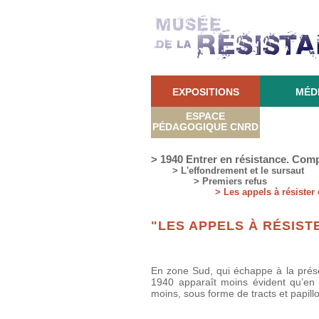
EXPOSITIONS
MÉD
ESPACE
PÉDAGOGIQUE CNRD
> 1940 Entrer en résistance. Comp
> L'effondrement et le sursaut
> Premiers refus
> Les appels à résister
"LES APPELS À RÉSIST
En zone Sud, qui échappe à la présen
1940 apparaît moins évident qu’en 
moins, sous forme de tracts et papillon