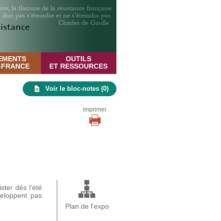
EMENTS
OUTILS
E-FRANCE
ET RESSOURCES
Voir le bloc-notes (
0
)
imprimer
ster dès l’été
veloppent pas
Plan de l'expo