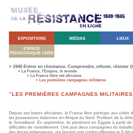
EXPOSITIONS
MÉDIAS
LIEUX
ESPACE
PÉDAGOGIQUE CNRD
> 1940 Entrer en résistance. Comprendre, refuser, résister
> La France, l'Empire, le monde
> La France libre est africaine
> Les premières campagnes militaires
"LES PREMIÈRES CAMPAGNES MILITAIRES
Depuis ses bases africaines, la France libre participe aux côtés 
les possessions italiennes en Afrique du Nord. Profitant de la déf
le Somaliland. En septembre, ils pénètrent en Égypte à partir de 
difficultés de ravitaillement. Une puis deux compagnies du batail
des forces britanniques, qui lancent une contre-offensive le 9 déce