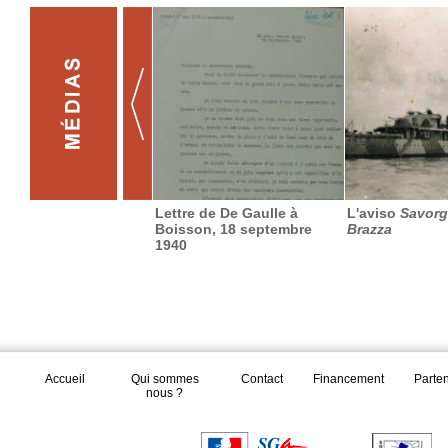
Lettre de De Gaulle à
L'aviso
Savorg
Boisson, 18 septembre
Brazza
1940
Accueil
Qui sommes
Contact
Financement
Parte
nous ?