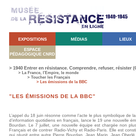
EXPOSITIONS
MÉDIAS
LIEUX
ESPACE
PÉDAGOGIQUE CNRD
> 1940 Entrer en résistance. Comprendre, refuser, résister
> La France, l'Empire, le monde
> Toucher les Français
> Les émissions de la BBC
"LES ÉMISSIONS DE LA BBC"
L’appel du 18 juin résonne comme l’acte le plus symbolique de la
d’information quotidiens en français, lance le 19 une nouvelle é
Bourdan. Le 7 juillet, une nouvelle équipe est chargée non plu
Français et de contrer Radio-Vichy et Radio-Paris. Elle est cons
qui réunit entre autre Pierre Bourdan, Jean Marin, Jean Oberl