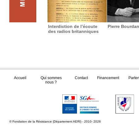
Interdiction de l’écoute
Pierre Bourda
des radios britanniques
Accueil
Qui sommes
Contact
Financement
Parte
nous ?
© Fondation de la Résistance (Département AERI) - 2010- 2026