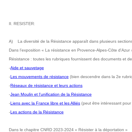
II. RESISTER:
A) La diversité de la Résistance apparaît dans plusieurs section
Dans l’exposition « La résistance en Provence-Alpes-Côte d'Azur 
Résistance : toutes les rubriques fournissent des documents et des
-
Aide et sauvetage
-
Les mouvements de résistance
(bien descendre dans la 2e rubri
-
Réseaux de résistance et leurs actions
-
Jean Moulin et l'unification de la Résistance
-
Liens avec la France libre et les Alliés
(peut être intéressant pour
-
Les actions de la Résistance
Dans le chapitre CNRD 2023-2024 « Résister à la déportation »