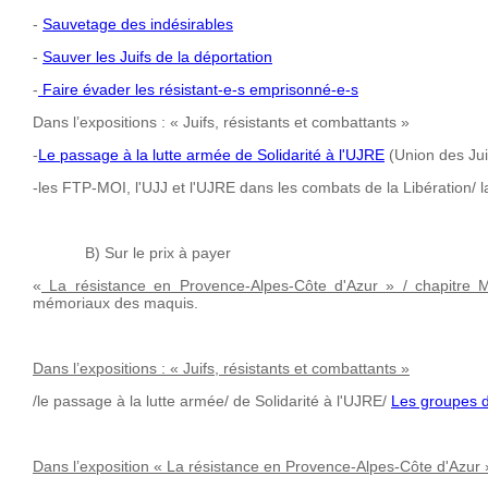
-
Sauvetage des indésirables
-
Sauver les Juifs de la déportation
-
Faire évader les résistant-e-s emprisonné-e-s
Dans l’expositions : « Juifs, résistants et combattants »
-
Le passage à la lutte armée de Solidarité à l'UJRE
(Union des Jui
-les FTP-MOI, l'UJJ et l'UJRE dans les combats de la Libération/ la
B) Sur le prix à payer
«
La résistance en Provence-Alpes-Côte d'Azur » / chapitre 
mémoriaux des maquis.
Dans l’expositions : « Juifs, résistants et combattants »
/le passage à la lutte armée/ de Solidarité à l'UJRE/
Les groupes d
Dans l’exposition « La résistance en Provence-Alpes-Côte d'Azur 