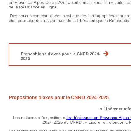
en Provence-Alpes-Côte d’Azur » soit dans l’exposition
« Juifs, ré
de la Résistance en Ligne.
Des notices contextualisées ainsi que des bibliographies sont prop
bien pour aborder les combats de la Libération que la Refondation
Propositions d'axes pour le CNRD 2024-
2025
Propositions d'axes pour le CNRD 2024-2025
« Libérer et ref
Les notices de l’exposition «
La Résistance en Provence-Alpes-
2024-2025 du CNRD : « Libérer et refonder la F