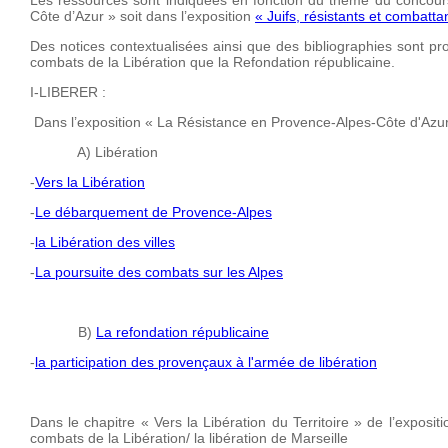
Les ressources sont indiquées en fonction du thème du concours.
Côte d’Azur » soit dans l’exposition
« Juifs, résistants et combatta
Des notices contextualisées ainsi que des bibliographies sont pro
combats de la Libération que la Refondation républicaine.
I-LIBERER :
Dans l’exposition « La Résistance en Provence-Alpes-Côte d'Azu
A) Libération
-
Vers la Libération
-
Le débarquement de Provence-Alpes
-
la Libération des villes
-
La poursuite des combats sur les Alpes
B)
La refondation républicaine
-
la participation des provençaux à l'armée de libération
Dans le chapitre « Vers la Libération du Territoire » de l’exposit
combats de la Libération/ la libération de Marseille