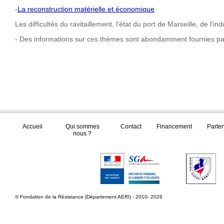
-
La reconstruction matérielle et économique
Les difficultés du ravitaillement, l'état du port de Marseille, de l'in
- Des informations sur ces thèmes sont abondamment fournies par
Accueil
Qui sommes
Contact
Financement
Parte
nous ?
© Fondation de la Résistance (Département AERI) - 2010- 2026