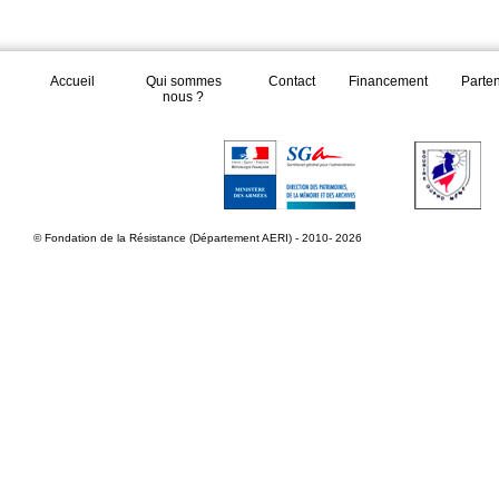
Accueil
Qui sommes
Contact
Financement
Parte
nous ?
© Fondation de la Résistance (Département AERI) - 2010- 2026