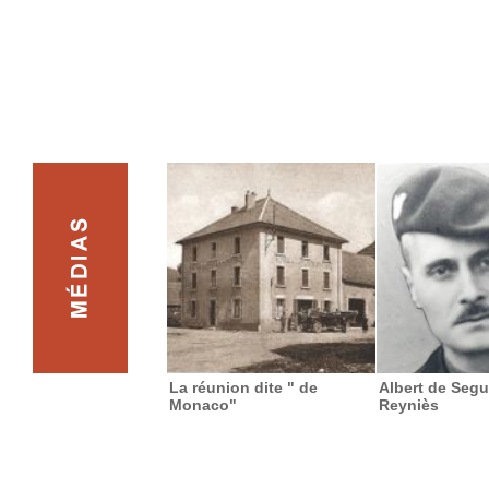
La réunion dite " de
Albert de Segu
Monaco"
Reyniès