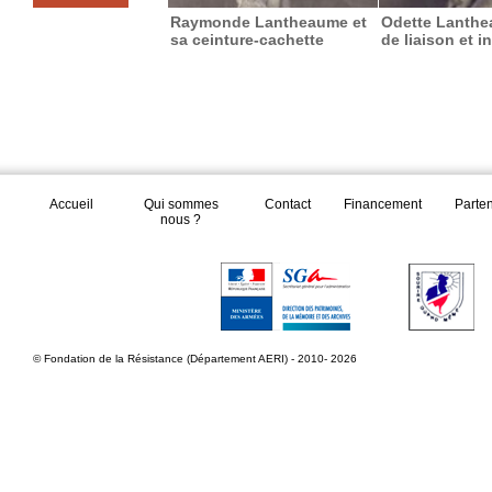
Raymonde Lantheaume et
Odette Lanthe
sa ceinture-cachette
de liaison et i
Accueil
Qui sommes
Contact
Financement
Parte
nous ?
© Fondation de la Résistance (Département AERI) - 2010- 2026