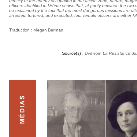
density of the enemy occupation in the action zone, nature, magni
officers identified in Drôme shows that, at parity between the two
be explained by the fact that the most dangerous missions are ofte
arrested, tortured, and executed, four female officers are either ki
Traduction : Megan Berman
Source(s) :
Dvd-rom
La Résistance da