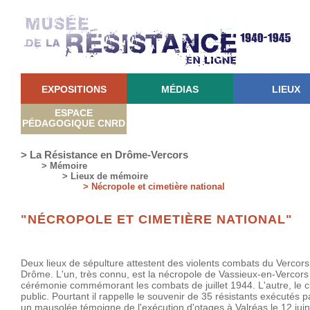
EXPOSITIONS
MÉDIAS
LIEUX
ESPACE
PÉDAGOGIQUE CNRD
> La Résistance en Drôme-Vercors
> Mémoire
> Lieux de mémoire
> Nécropole et cimetière national
"NÉCROPOLE ET CIMETIÈRE NATIONAL"
Deux lieux de sépulture attestent des violents combats du Vercors 
Drôme. L'un, très connu, est la nécropole de Vassieux-en-Vercors 
cérémonie commémorant les combats de juillet 1944. L'autre, le c
public. Pourtant il rappelle le souvenir de 35 résistants exécutés 
un mausolée témoigne de l'exécution d'otages à Valréas le 12 juin 