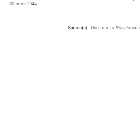
30 mars 1944.
Source(s) :
Dvd-rom
La Résistance 