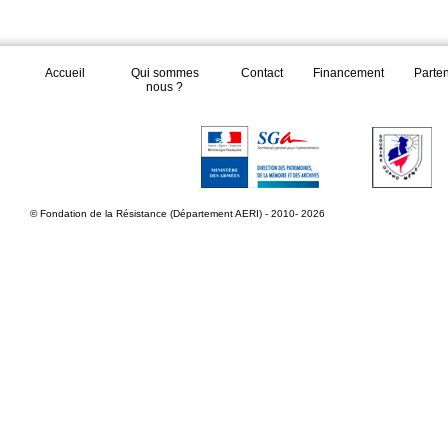
Accueil
Qui sommes
Contact
Financement
Parte
nous ?
© Fondation de la Résistance (Département AERI) - 2010- 2026