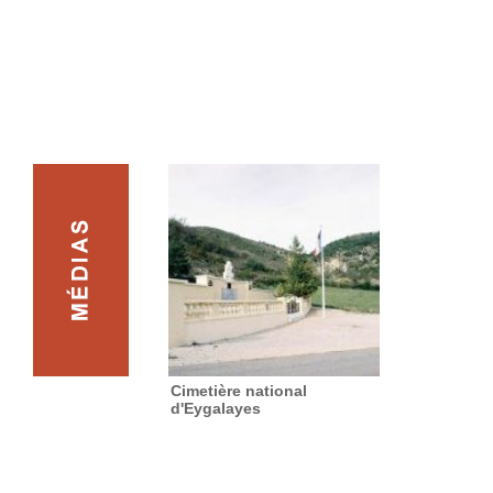
Cimetière national
d'Eygalayes