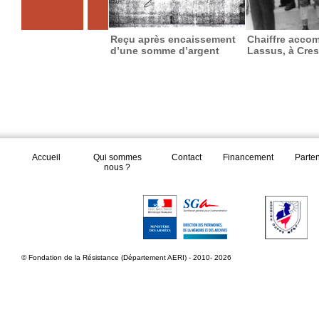
Reçu après encaissement
Chaiffre acco
d’une somme d’argent
Lassus, à Cres
Accueil
Qui sommes
Contact
Financement
Parte
nous ?
© Fondation de la Résistance (Département AERI) - 2010- 2026