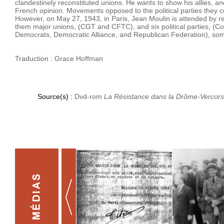
clandestinely reconstituted unions. He wants to show his allies, and 
French opinion. Movements opposed to the political parties they c
However, on May 27, 1943, in Paris, Jean Moulin is attended by r
them major unions, (CGT and CFTC), and six political parties, (Com
Democrats, Democratic Alliance, and Republican Federation), som
Traduction : Grace Hoffman
Source(s) :
Dvd-rom
La Résistance dans la Drôme-Vercors