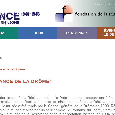
ÉVÈN
IAS
LIEUX
PERSONNES
ILE-D
s
nce de la Drôme
TANCE DE LA DRÔME"
r ce que fut la Résistance dans la Drôme. Leurs créateurs ont été 
cirella, ancien Résistant a créé, ex-nihilo, le musée de la Résistance 
, le musée a été repris par le Conseil général de la Drôme en 1999. R
ues d'un musée réalisé par un seul homme. À Romans-sur-Isère, c'est u
974 un musée de la Résistance et de la déportation. Agrandi en 1994,