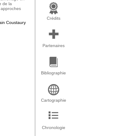
 de la
t approches
Crédits
lain Coustaury
Partenaires
Bibliographie
Cartographie
Chronologie