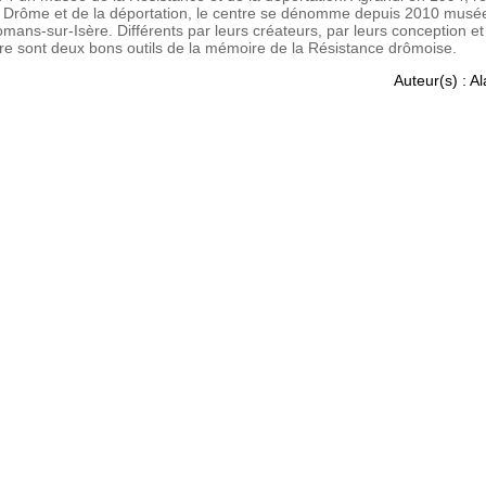
en Drôme et de la déportation, le centre se dénomme depuis 2010 musée
omans-sur-Isère. Différents par leurs créateurs, par leurs conception e
re sont deux bons outils de la mémoire de la Résistance drômoise.
Auteur(s) : A