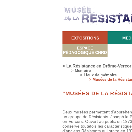
EXPOSITIONS
MÉD
ESPACE
PÉDAGOGIQUE CNRD
> La Résistance en Drôme-Vercor
> Mémoire
> Lieux de mémoire
> Musées de la Résista
"MUSÉES DE LA RÉSIS
Deux musées permettent d'appréhende
un groupe de Résistants. Joseph la Pi
en-Vercors. Ouvert au public en 1973
conserve toutefois les caractéristiq
d'anciens Résistants qui ouvre en 1