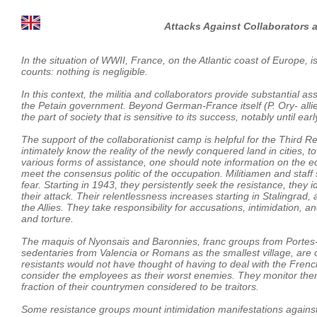
Attacks Against Collaborators a
In the situation of WWII, France, on the Atlantic coast of Europe,
counts: nothing is negligible.
In this context, the militia and collaborators provide substantial a
the Petain government. Beyond German-France itself (P. Ory- allies 
the part of society that is sensitive to its success, notably until ear
The support of the collaborationist camp is helpful for the Third Re
intimately know the reality of the newly conquered land in cities,
various forms of assistance, one should note information on the ec
meet the consensus politic of the occupation. Militiamen and staff 
fear. Starting in 1943, they persistently seek the resistance, they id
their attack. Their relentlessness increases starting in Stalingrad,
the Allies. They take responsibility for accusations, intimidation, 
and torture.
The maquis of Nyonsais and Baronnies, franc groups from Portes-
sedentaries from Valencia or Romans as the smallest village, are of
resistants would not have thought of having to deal with the Frenc
consider the employees as their worst enemies. They monitor them 
fraction of their countrymen considered to be traitors.
Some resistance groups mount intimidation manifestations agains