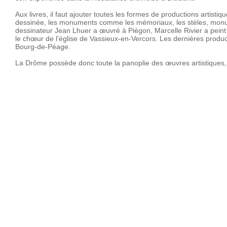
Aux livres, il faut ajouter toutes les formes de productions artisti
dessinée, les monuments comme les mémoriaux, les stèles, monume
dessinateur Jean Lhuer a œuvré à Piégon, Marcelle Rivier a pein
le chœur de l'église de Vassieux-en-Vercors. Les dernières produ
Bourg-de-Péage.
La Drôme possède donc toute la panoplie des œuvres artistiques, qu