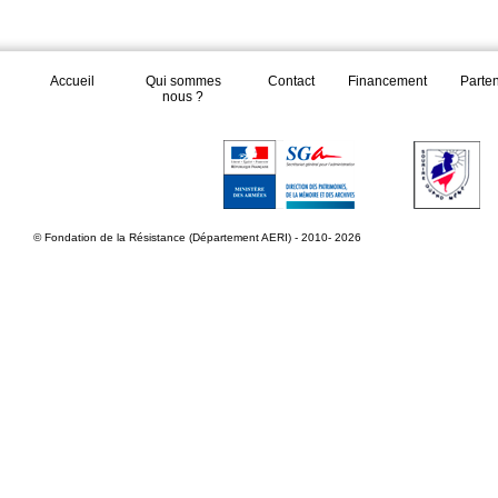
Accueil
Qui sommes
Contact
Financement
Parte
nous ?
© Fondation de la Résistance (Département AERI) - 2010- 2026