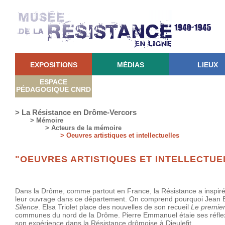
EXPOSITIONS
MÉDIAS
LIEUX
ESPACE
PÉDAGOGIQUE CNRD
> La Résistance en Drôme-Vercors
> Mémoire
> Acteurs de la mémoire
> Oeuvres artistiques et intellectuelles
"OEUVRES ARTISTIQUES ET INTELLECTUE
Dans la Drôme, comme partout en France, la Résistance a inspiré l
leur ouvrage dans ce département. On comprend pourquoi Jean Br
Silence
. Elsa Triolet place des nouvelles de son recueil
Le premier
communes du nord de la Drôme. Pierre Emmanuel étaie ses réfl
son expérience dans la Résistance drômoise à Dieulefit.