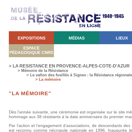
EXPOSITIONS
MÉDIAS
LIEUX
ESPACE
PÉDAGOGIQUE CNRD
> LA RESISTANCE EN PROVENCE-ALPES-COTE-D'AZUR
> Mémoire de la Résistance
> Le vallon des fusillés à Signes : la Résistance régiona
> La mémoire
"LA MÉMOIRE"
Dès l’année suivante, une cérémonie est organisée sur le site mêm
hommage aux 38 résistants à la date anniversaire du premier massa
Par l’action et l’engagement d’associations, de descendants des v
est reconnu comme nécropole nationale en 1996. Inaugurée l