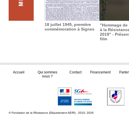
18 juillet 1945, première
"Hommage de l
commémoration à Signes
à la Résistanc
2019" - Présen
film
Accueil
Qui sommes
Contact
Financement
Parte
nous ?
© Fondation de la Résistance (Département AERI) - 2010- 2026