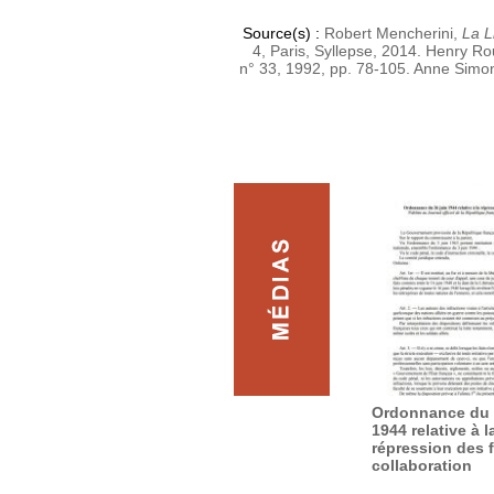
Source(s) :
Robert Mencherini,
La L
4, Paris, Syllepse, 2014.
Henry Rou
n° 33, 1992, pp. 78-105.
Anne Simo
Ordonnance du 
1944 relative à l
répression des f
collaboration