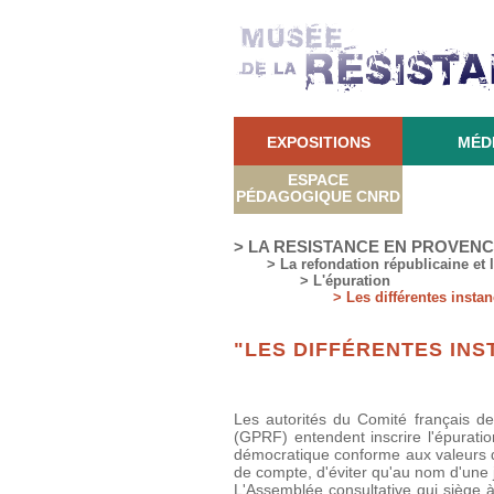
EXPOSITIONS
MÉD
ESPACE
PÉDAGOGIQUE CNRD
> LA RESISTANCE EN PROVEN
> La refondation républicaine et 
> L'épuration
> Les différentes instan
"LES DIFFÉRENTES INS
Les autorités du Comité français de
(GPRF) entendent inscrire l'épuration
démocratique conforme aux valeurs de 
de compte, d'éviter qu'au nom d'une j
L'Assemblée consultative qui siège 