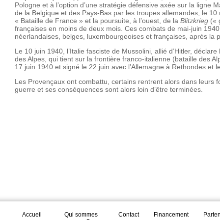
Pologne et à l’option d’une stratégie défensive axée sur la ligne M
de la Belgique et des Pays-Bas par les troupes allemandes, le 10 
« Bataille de France » et la poursuite, à l’ouest, de la
Blitzkrieg
(« 
françaises en moins de deux mois. Ces combats de mai-juin 1940 
néerlandaises, belges, luxembourgeoises et françaises, après la
Le 10 juin 1940, l’Italie fasciste de Mussolini, allié d’Hitler, décl
des Alpes, qui tient sur la frontière franco-italienne (bataille des 
17 juin 1940 et signé le 22 juin avec l’Allemagne à Rethondes et le
Les Provençaux ont combattu, certains rentrent alors dans leurs foy
guerre et ses conséquences sont alors loin d’être terminées.
Accueil
Qui sommes
Contact
Financement
Parte