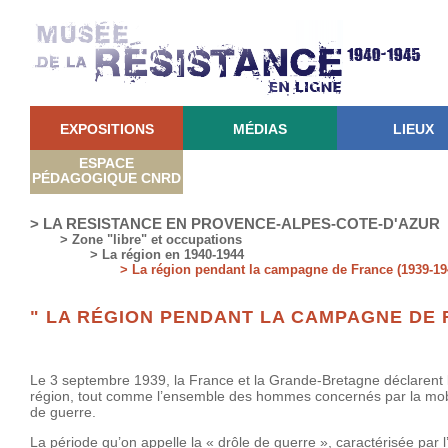
EXPOSITIONS
MÉDIAS
LIEUX
ESPACE
PÉDAGOGIQUE CNRD
> LA RESISTANCE EN PROVENCE-ALPES-COTE-D'AZUR
> Zone "libre" et occupations
> La région en 1940-1944
> La région pendant la campagne de France (1939-19
" LA RÉGION PENDANT LA CAMPAGNE DE F
Le 3 septembre 1939, la France et la Grande-Bretagne déclarent l
région, tout comme l’ensemble des hommes concernés par la mobili
de guerre.
La période qu’on appelle la « drôle de guerre », caractérisée par l’