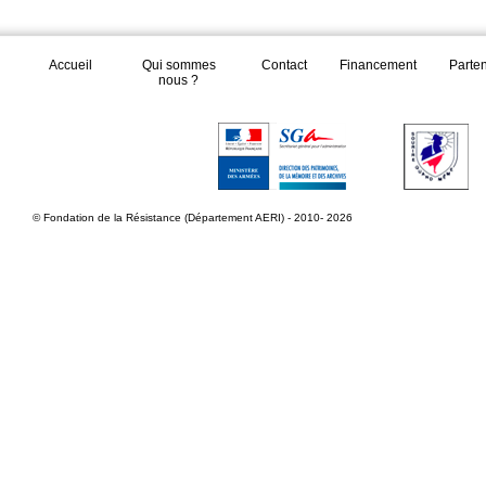
Accueil
Qui sommes
Contact
Financement
Parte
nous ?
© Fondation de la Résistance (Département AERI) - 2010- 2026