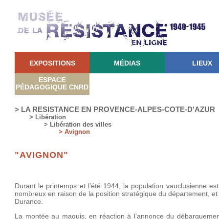
EXPOSITIONS
MÉDIAS
LIEUX
ESPACE
PÉDAGOGIQUE CNRD
> LA RESISTANCE EN PROVENCE-ALPES-COTE-D'AZUR
> Libération
> Libération des villes
> Avignon
"AVIGNON"
Durant le printemps et l’été 1944, la population vauclusienne e
nombreux en raison de la position stratégique du département, et 
Durance.
La montée au maquis, en réaction à l’annonce du débarquement 