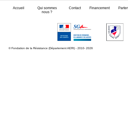
Accueil
Qui sommes
Contact
Financement
Parte
nous ?
© Fondation de la Résistance (Département AERI) - 2010- 2026