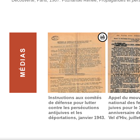
Découverte, Paris, 1987.
Poznanski Renée,
Propagandes et persé
Instructions aux comités
Appel du mou
de défense pour lutter
national des 
contre les persécutions
juives pour le 
antijuives et les
anniversaire de
déportations, janvier 1943.
Vel d'Hiv, juill