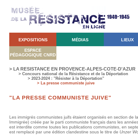
EXPOSITIONS
MÉDIAS
LIEUX
ESPACE
PÉDAGOGIQUE CNRD
> LA RESISTANCE EN PROVENCE-ALPES-COTE-D'AZUR
> Concours national de la Résistance et de la Déportation
> 2023-2024 : "Résister à la Déportation"
> La presse communiste juive
"LA PRESSE COMMUNISTE JUIVE"
Les immigrés communistes juifs étaient organisés en section de l
Immigrée) créée par le parti communiste français dans les années 
est interdite comme toutes les publications communistes, en sept
est remplacé par une édition clandestine sous le titre de
Unzer Wor