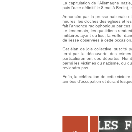
La capitulation de l’Allemagne nazie
puis l’acte définitif le 8 mai à Berlin
Annoncée par la presse nationale et r
heures, les cloches des églises et les
fait l’annonce radiophonique par ces
Le lendemain, les quotidiens rendent 
militaires ayant eu lieu, la veille, d
de liesse observées à cette occasion
Cet élan de joie collective, suscité p
terni par la découverte des crime
particulièrement des déportés. Nombr
parmi les victimes du nazisme, ou qui
reviendra pas.
Enfin, la célébration de cette victoir
années d’occupation et durant lesquel