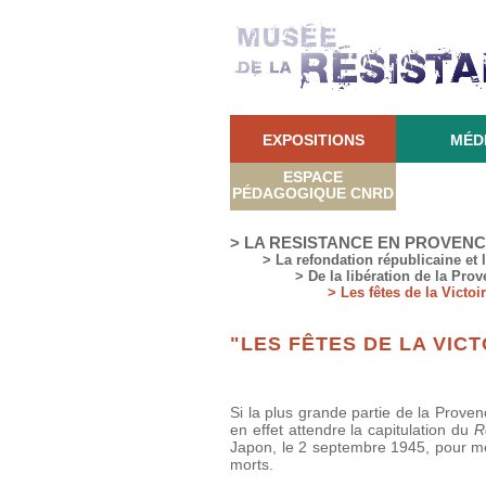
EXPOSITIONS
MÉD
ESPACE
PÉDAGOGIQUE CNRD
> LA RESISTANCE EN PROVEN
> La refondation républicaine et 
> De la libération de la Prov
> Les fêtes de la Victoi
"LES FÊTES DE LA VICT
Si la plus grande partie de la Provenc
en effet attendre la capitulation du
R
Japon, le 2 septembre 1945, pour mett
morts.