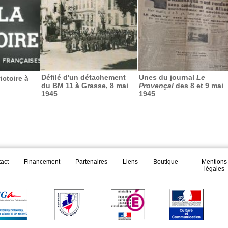
Défilé d'un détachement
Unes du journal
Le
ictoire à
du BM 11 à Grasse, 8 mai
Provençal
des 8 et 9 mai
1945
1945
act
Financement
Partenaires
Liens
Boutique
Mentions
légales