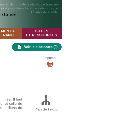
EMENTS
OUTILS
E-FRANCE
ET RESSOURCES
Voir le bloc-notes (
0
)
imprimer
minée. Il faut
, et celle du
rs millions de
Plan de l'expo