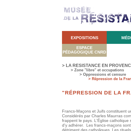
EXPOSITIONS
MÉD
ESPACE
PÉDAGOGIQUE CNRD
> LA RESISTANCE EN PROVEN
> Zone "libre" et occupations
> Oppressions et censure
> Répression de la Fra
"RÉPRESSION DE LA F
Francs-Maçons et Juifs constituent u
Considérés par Charles Maurras comme
frappent le pays. L'Église catholique
d'y adhérer. Les francs-maçons sont 
détriment des catholiques. Les rituels