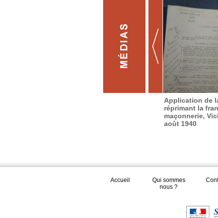
Application de la
réprimant la fra
maçonnerie, Vic
août 1940
Accueil
Qui sommes
Cont
nous ?