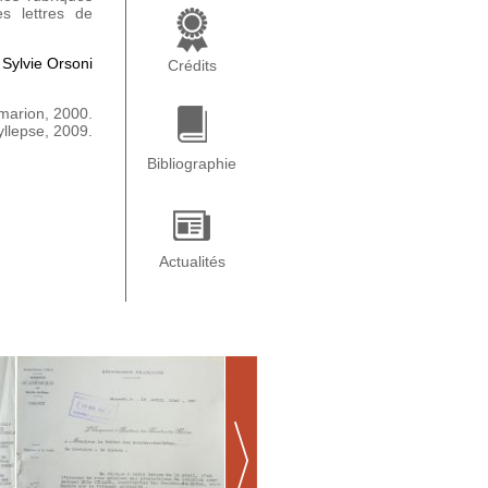
s lettres de
 Sylvie Orsoni
Crédits
mmarion, 2000.
Syllepse, 2009.
Bibliographie
Actualités