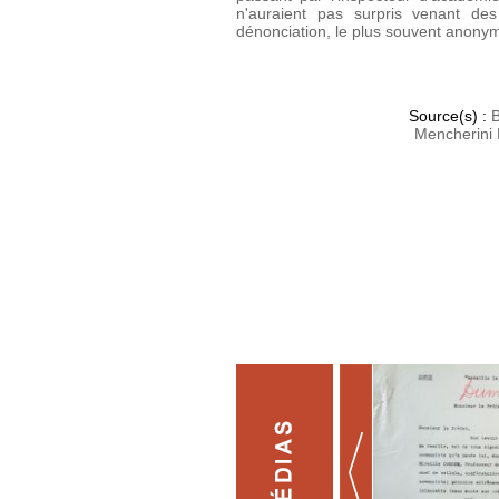
n'auraient pas surpris venant d
dénonciation, le plus souvent anony
Source(s) :
B
Mencherini